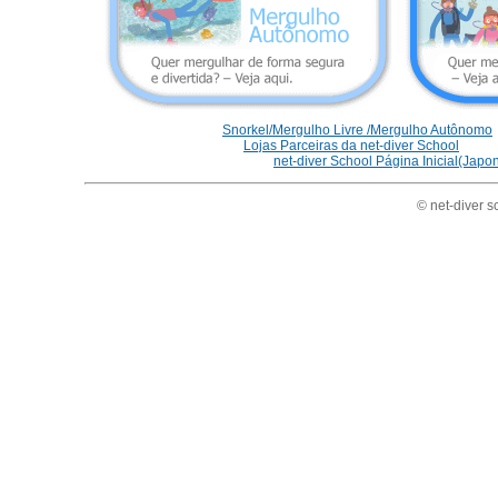
Snorkel/Mergulho Livre /Mergulho Autônomo
Lojas Parceiras da net-diver School
net-diver School Página Inicial(Japo
© net-diver s